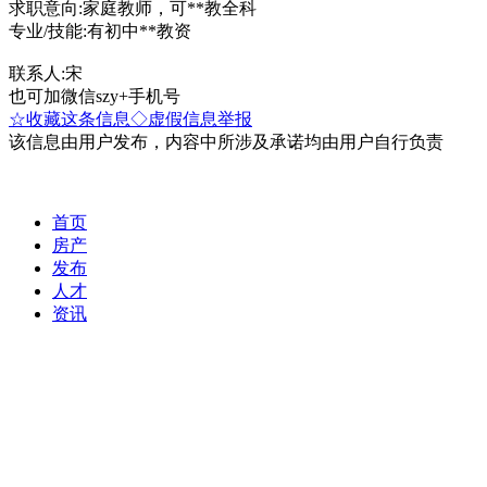
求职意向:家庭教师，可**教全科
专业/技能:有初中**教资
联系人:宋
也可加微信szy+手机号
☆收藏这条信息
◇虚假信息举报
该信息由用户发布，内容中所涉及承诺均由用户自行负责
首页
房产
发布
人才
资讯