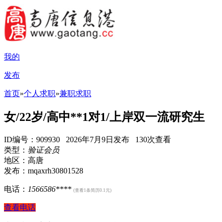
我的
发布
首页
»
个人求职
»
兼职求职
女/22岁/高中**1对1/上岸双一流研究生
ID编号：909930 2026年7月9日发布 130次查看
类型：
验证会员
地区：高唐
发布：mqaxrh30801528
电话：
1566586****
(查看1条简历0.1元)
查看电话