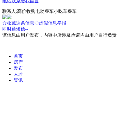
电话联系
给我留言
联系人:高价收购电动餐车小吃车餐车
☆收藏这条信息
◇虚假信息举报
即时通
短信
--
该信息由用户发布，内容中所涉及承诺均由用户自行负责
首页
房产
发布
人才
资讯