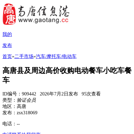
我的
发布
首页
»
二手市场
»
汽车/摩托车/电动车
高唐县及周边高价收购电动餐车小吃车餐
车
ID编号：909442 2026年7月2日发布 95次查看
类型：
验证会员
地区：高唐
发布：zsx318069
电话：
--