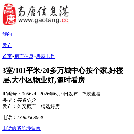
我的
发布
首页
»
房产信息
»
房屋出售
3室/101平米/20多万城中心按个家,好楼
层,大小区物业好,随时看房
ID编号：905624 2026年6月9日发布 75次查看
类型：
实名中介
发布：久安房产一精选好房
电话：
13969568660
电话联系
给我留言