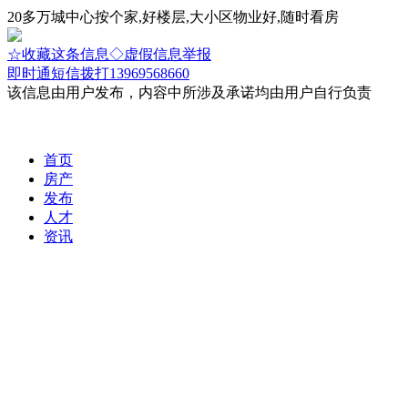
20多万城中心按个家,好楼层,大小区物业好,随时看房
☆收藏这条信息
◇虚假信息举报
即时通
短信
拨打13969568660
该信息由用户发布，内容中所涉及承诺均由用户自行负责
首页
房产
发布
人才
资讯