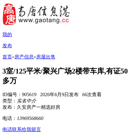
我的
发布
首页
»
房产信息
»
房屋出售
3室/125平米/聚兴广场2楼带车库,有证50
多万
ID编号：905619 2026年6月9日发布 66次查看
类型：
实名中介
发布：久安房产一精选好房
电话：
13969568660
电话联系
给我留言