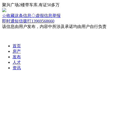
聚兴广场2楼带车库,有证50多万
☆收藏这条信息
◇虚假信息举报
即时通
短信
拨打13969568660
该信息由用户发布，内容中所涉及承诺均由用户自行负责
首页
房产
发布
人才
资讯