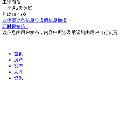
工资面仪
一个月2天休班
年龄18 45岁
☆收藏这条信息
◇虚假信息举报
即时通
短信
--
该信息由用户发布，内容中所涉及承诺均由用户自行负责
首页
房产
发布
人才
资讯