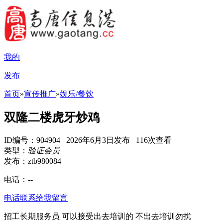
我的
发布
首页
»
宣传推广
»
娱乐/餐饮
双隆二楼虎牙炒鸡
ID编号：904904 2026年6月3日发布 116次查看
类型：
验证会员
发布：ztb980084
电话：
--
电话联系
给我留言
招工长期服务员 可以接受出去培训的 不出去培训勿扰