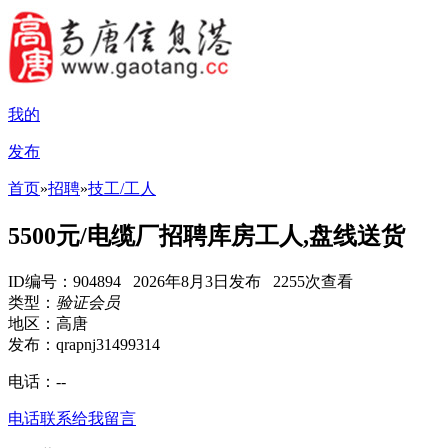
我的
发布
首页
»
招聘
»
技工/工人
5500元/电缆厂招聘库房工人,盘线送货
ID编号：904894 2026年8月3日发布 2255次查看
类型：
验证会员
地区：高唐
发布：qrapnj31499314
电话：
--
电话联系
给我留言