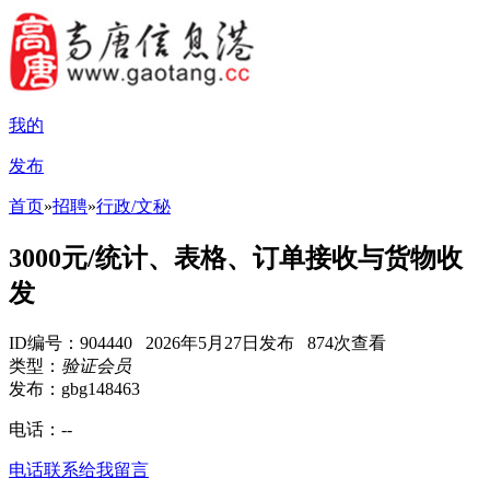
我的
发布
首页
»
招聘
»
行政/文秘
3000元/统计、表格、订单接收与货物收
发
ID编号：904440 2026年5月27日发布 874次查看
类型：
验证会员
发布：gbg148463
电话：
--
电话联系
给我留言