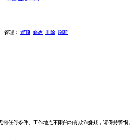
342 管理：
置顶
修改
删除
刷新
系、无需任何条件、工作地点不限的均有欺诈嫌疑，请保持警惕。