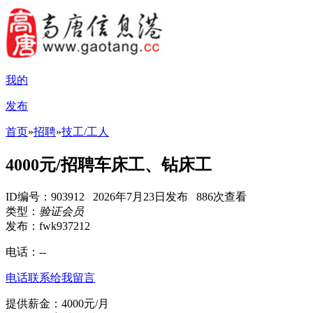
我的
发布
首页
»
招聘
»
技工/工人
4000元/招聘车床工、钻床工
ID编号：903912 2026年7月23日发布 886次查看
类型：
验证会员
发布：fwk937212
电话：
--
电话联系
给我留言
提供薪金：4000元/月