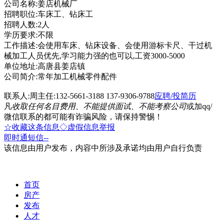
公司名称:姜店机械厂
招聘职位:车床工、钻床工
招聘人数:2人
学历要求:不限
工作描述:会使用车床、钻床设备、会使用游标卡尺、干过机
械加工人员优先,学习能力强的也可以,工资3000-5000
单位地址:高唐县姜店镇
公司简介:常年加工机械零件配件
联系人:周主任:132-5661-3188 137-9306-9788
应聘/投简历
凡
收取任何名目费用、不能提供面试、不能考察公司
或加qq/
微信联系的都可能有诈骗风险，请保持警惕！
☆收藏这条信息
◇虚假信息举报
即时通
短信
--
该信息由用户发布，内容中所涉及承诺均由用户自行负责
首页
房产
发布
人才