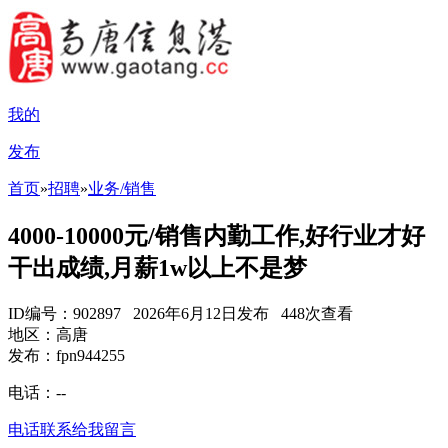
我的
发布
首页
»
招聘
»
业务/销售
4000-10000元/销售内勤工作,好行业才好
干出成绩,月薪1w以上不是梦
ID编号：902897 2026年6月12日发布 448次查看
地区：高唐
发布：fpn944255
电话：
--
电话联系
给我留言