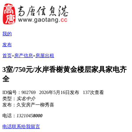
我的
发布
首页
»
房产信息
»
房屋出租
3室/750元/水岸香榭黄金楼层家具家电齐
全
ID编号：902769 2026年5月16日发布 137次查看
类型：
实名中介
发布：久安房产一柳秀喜
电话：
1321045
8000
电话联系
给我留言