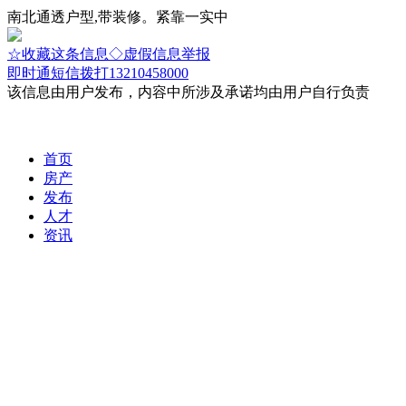
南北通透户型,带装修。紧靠一实中
☆收藏这条信息
◇虚假信息举报
即时通
短信
拨打13210458000
该信息由用户发布，内容中所涉及承诺均由用户自行负责
首页
房产
发布
人才
资讯