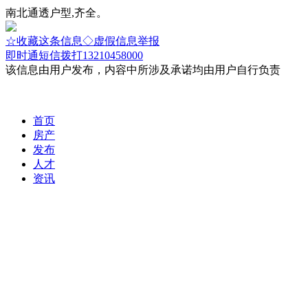
南北通透户型,齐全。
☆收藏这条信息
◇虚假信息举报
即时通
短信
拨打13210458000
该信息由用户发布，内容中所涉及承诺均由用户自行负责
首页
房产
发布
人才
资讯