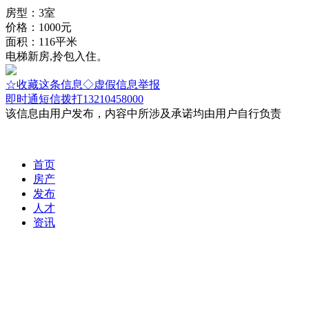
房型：3室
价格：1000元
面积：116平米
电梯新房,拎包入住。
☆收藏这条信息
◇虚假信息举报
即时通
短信
拨打13210458000
该信息由用户发布，内容中所涉及承诺均由用户自行负责
首页
房产
发布
人才
资讯