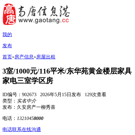
我的
发布
首页
»
房产信息
»
房屋出租
3室/1000元/116平米/东华苑黄金楼层家具
家电三室学区房
ID编号：902673 2026年5月15日发布 129次查看
类型：
实名中介
发布：久安房产一柳秀喜
电话：
1321045
8000
电话联系
在线沟通