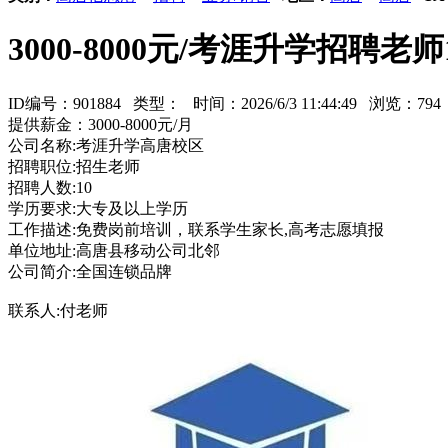
3000-8000元/考涯升学招聘老
ID编号：901884 类型：
时间：2026/6/3 11:44:49 浏览：7
提供薪金：3000-8000元/月
公司名称:考涯升学高唐校区
招聘职位:招生老师
招聘人数:10
学历要求:大专及以上学历
工作描述:免费岗前培训，联系学生家长,高考志愿填报
单位地址:高唐县移动公司北邻
公司简介:全国连锁品牌
联系人:付老师