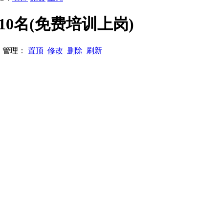
师10名(免费培训上岗)
94 管理：
置顶
修改
删除
刷新