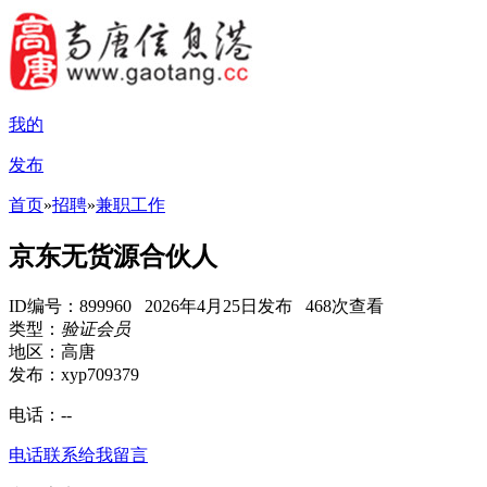
我的
发布
首页
»
招聘
»
兼职工作
京东无货源合伙人
ID编号：899960 2026年4月25日发布 468次查看
类型：
验证会员
地区：高唐
发布：xyp709379
电话：
--
电话联系
给我留言