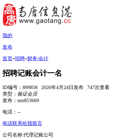
我的
发布
首页
»
招聘
»
财务/会计
招聘记账会计一名
ID编号：899858 2026年4月24日发布 747次查看
类型：
验证会员
发布：uns853669
电话：
--
电话联系
给我留言
公司名称:代理记账公司