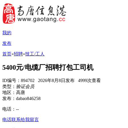
我的
发布
首页
»
招聘
»
技工/工人
5400元/电缆厂招聘打包工司机
ID编号：894702 2026年8月8日发布 4999次查看
类型：
验证会员
地区：高唐
发布：dabao846258
电话：
--
电话联系
给我留言