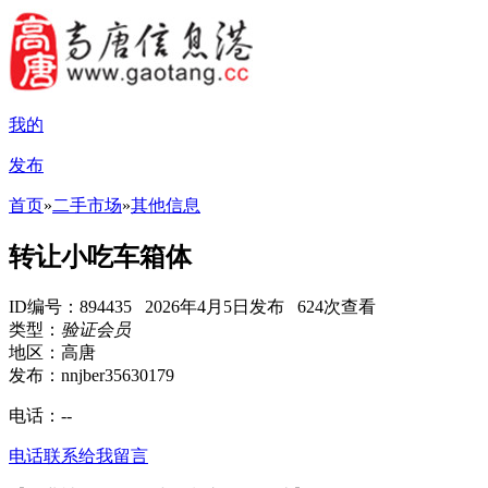
我的
发布
首页
»
二手市场
»
其他信息
转让小吃车箱体
ID编号：894435 2026年4月5日发布 624次查看
类型：
验证会员
地区：高唐
发布：nnjber35630179
电话：
--
电话联系
给我留言