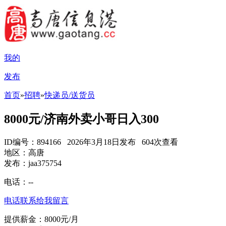
我的
发布
首页
»
招聘
»
快递员/送货员
8000元/济南外卖小哥日入300
ID编号：894166 2026年3月18日发布 604次查看
地区：高唐
发布：jaa375754
电话：
--
电话联系
给我留言
提供薪金：8000元/月