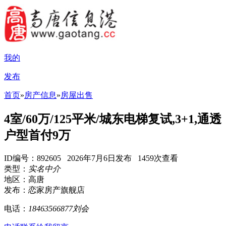
我的
发布
首页
»
房产信息
»
房屋出售
4室/60万/125平米/城东电梯复试,3+1,通透
户型首付9万
ID编号：892605 2026年7月6日发布 1459次查看
类型：
实名中介
地区：高唐
发布：恋家房产旗舰店
电话：
18463566877刘会