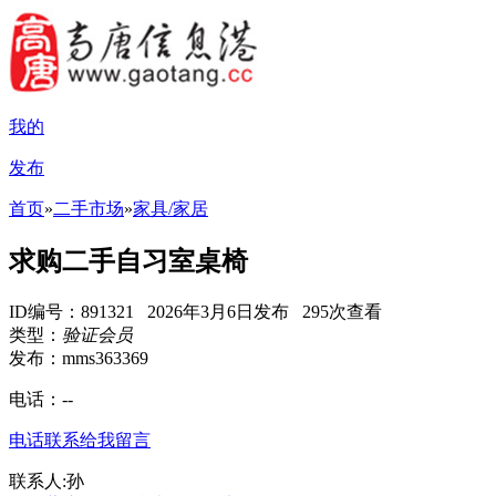
我的
发布
首页
»
二手市场
»
家具/家居
求购二手自习室桌椅
ID编号：891321 2026年3月6日发布 295次查看
类型：
验证会员
发布：mms363369
电话：
--
电话联系
给我留言
联系人:孙