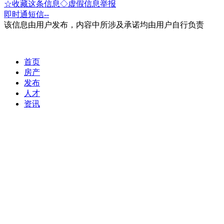
☆收藏这条信息
◇虚假信息举报
即时通
短信
--
该信息由用户发布，内容中所涉及承诺均由用户自行负责
首页
房产
发布
人才
资讯