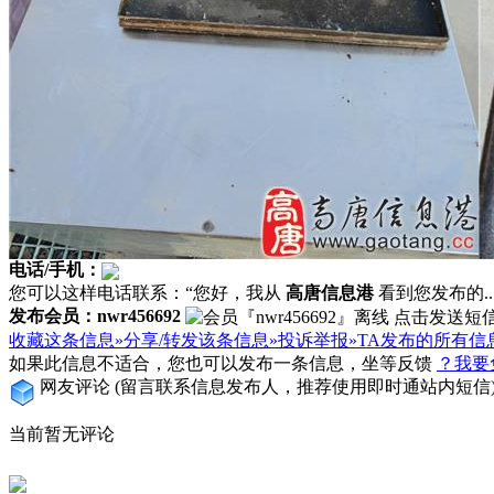
电话/手机：
您可以这样电话联系：“您好，我从
高唐信息港
看到您发布的...
发布会员：nwr456692
收藏这条信息»
分享/转发该条信息»
投诉举报»
TA发布的所有信
如果此信息不适合，您也可以发布一条信息，坐等反馈
？我要
网友评论
(留言联系信息发布人，推荐使用即时通站内短信
当前暂无评论