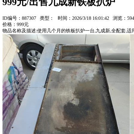
999元/出售九成新铁板扒炉
ID编号：887307 类型：
时间：2026/3/18 16:01:42 浏览：
价格：999元
物品名称及描述:使用几个月的铁板扒炉一台,九成新,全配套,