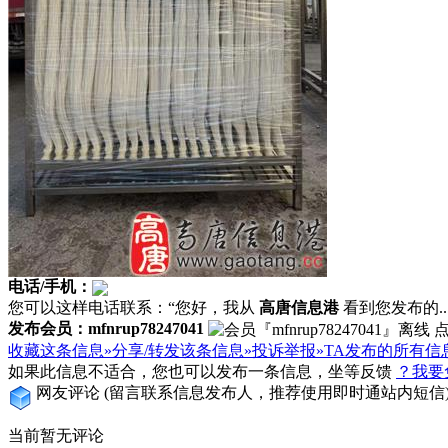
电话/手机：
您可以这样电话联系：“您好，我从
高唐信息港
看到您发布的...
发布会员：mfnrup78247041
收藏这条信息»
分享/转发该条信息»
投诉举报»
TA发布的所有信
如果此信息不适合，您也可以发布一条信息，坐等反馈
？我要
网友评论
(留言联系信息发布人，推荐使用即时通站内短信
当前暂无评论