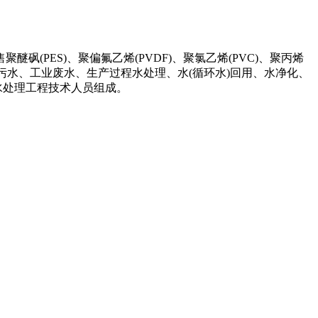
PES)、聚偏氟乙烯(PVDF)、聚氯乙烯(PVC)、聚丙烯
污水、工业废水、生产过程水处理、水(循环水)回用、水净化、
水处理工程技术人员组成。