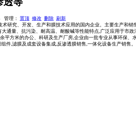
渗透等
358 管理：
置顶
修改
删除
刷新
究、开发、生产和膜技术应用的国内企业。主要生产和销售聚醚砜(
具有大通量、抗污染、耐高温、耐酸碱等性能特点,广泛应用于市政
00余平方米的办公、科研及生产厂房,企业由一批专业从事环保、
及膜组件,滤膜及成套设备集成,反渗透膜销售,一体化设备生产销售。