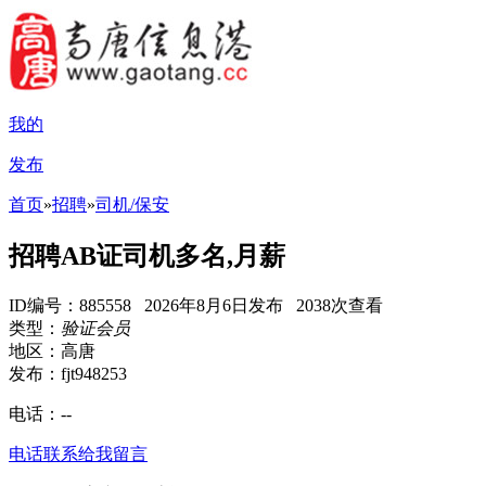
我的
发布
首页
»
招聘
»
司机/保安
招聘AB证司机多名,月薪
ID编号：885558 2026年8月6日发布 2038次查看
类型：
验证会员
地区：高唐
发布：fjt948253
电话：
--
电话联系
给我留言