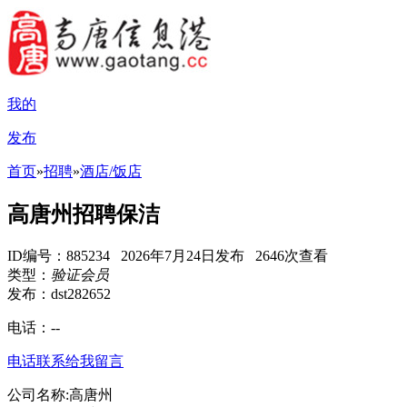
我的
发布
首页
»
招聘
»
酒店/饭店
高唐州招聘保洁
ID编号：885234 2026年7月24日发布 2646次查看
类型：
验证会员
发布：dst282652
电话：
--
电话联系
给我留言
公司名称:高唐州