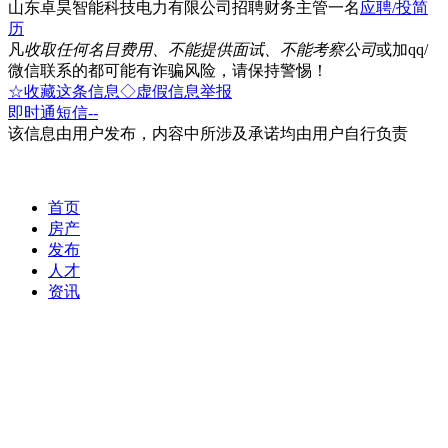
山东卓昊智能科技电力有限公司招聘财务主管一名
应聘/投简
历
凡
收取任何名目费用、不能提供面试、不能考察公司
或加qq/
微信联系的都可能有诈骗风险，请保持警惕！
☆收藏这条信息
◇虚假信息举报
即时通
短信
--
该信息由用户发布，内容中所涉及承诺均由用户自行负责
首页
房产
发布
人才
资讯