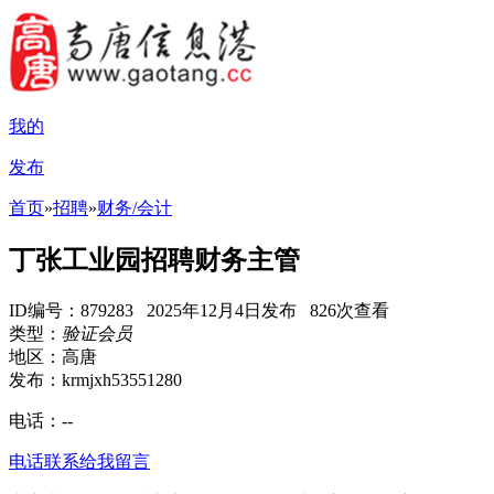
我的
发布
首页
»
招聘
»
财务/会计
丁张工业园招聘财务主管
ID编号：879283 2025年12月4日发布 826次查看
类型：
验证会员
地区：高唐
发布：krmjxh53551280
电话：
--
电话联系
给我留言