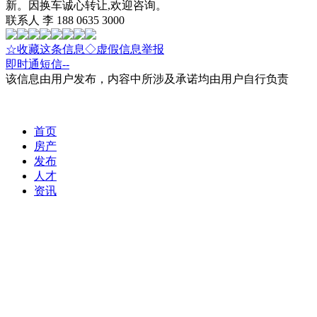
新。因换车诚心转让,欢迎咨询。
联系人 李 188 0635 3000
☆收藏这条信息
◇虚假信息举报
即时通
短信
--
该信息由用户发布，内容中所涉及承诺均由用户自行负责
首页
房产
发布
人才
资讯