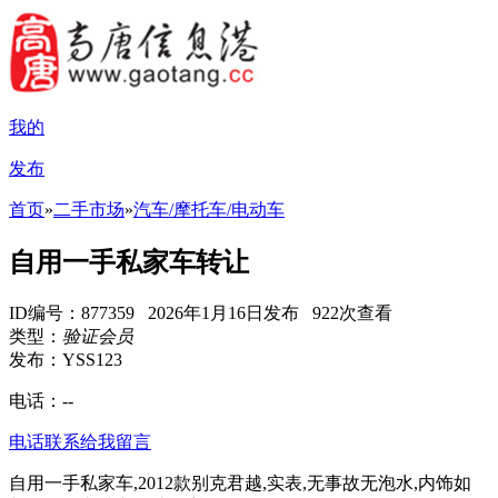
我的
发布
首页
»
二手市场
»
汽车/摩托车/电动车
自用一手私家车转让
ID编号：877359 2026年1月16日发布 922次查看
类型：
验证会员
发布：YSS123
电话：
--
电话联系
给我留言
自用一手私家车,2012款别克君越,实表,无事故无泡水,内饰如