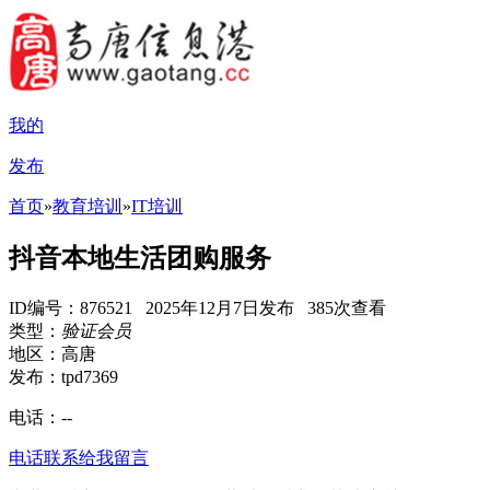
我的
发布
首页
»
教育培训
»
IT培训
抖音本地生活团购服务
ID编号：876521 2025年12月7日发布 385次查看
类型：
验证会员
地区：高唐
发布：tpd7369
电话：
--
电话联系
给我留言