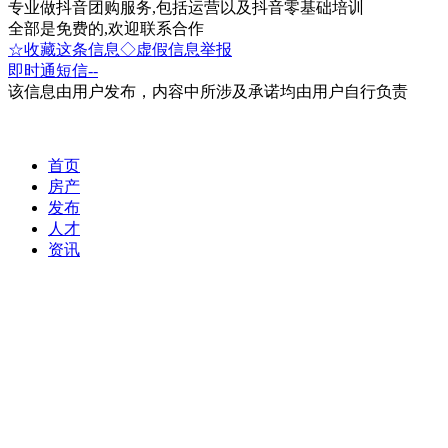
专业做抖音团购服务,包括运营以及抖音零基础培训
全部是免费的,欢迎联系合作
☆收藏这条信息
◇虚假信息举报
即时通
短信
--
该信息由用户发布，内容中所涉及承诺均由用户自行负责
首页
房产
发布
人才
资讯