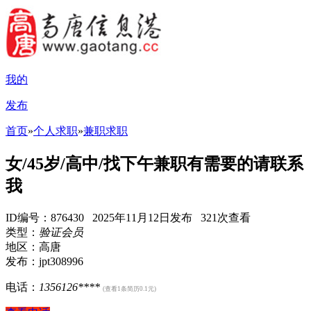
我的
发布
首页
»
个人求职
»
兼职求职
女/45岁/高中/找下午兼职有需要的请联系
我
ID编号：876430 2025年11月12日发布 321次查看
类型：
验证会员
地区：高唐
发布：jpt308996
电话：
1356126****
(查看1条简历0.1元)