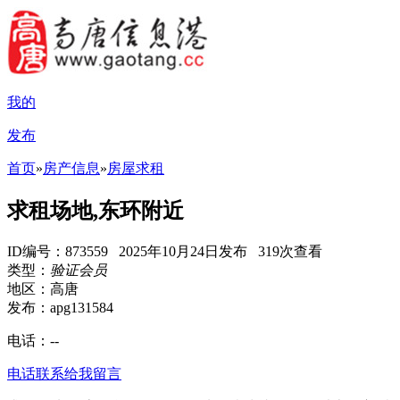
我的
发布
首页
»
房产信息
»
房屋求租
求租场地,东环附近
ID编号：873559 2025年10月24日发布 319次查看
类型：
验证会员
地区：高唐
发布：apg131584
电话：
--
电话联系
给我留言