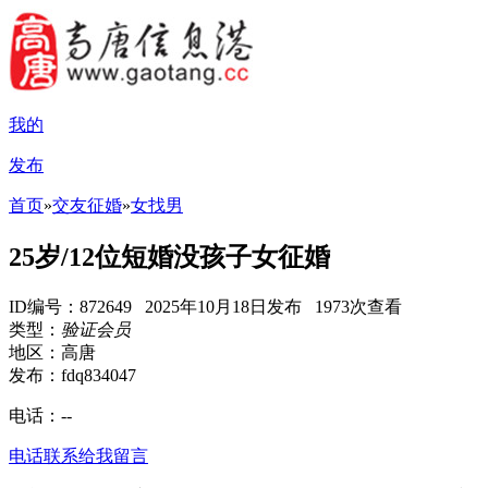
我的
发布
首页
»
交友征婚
»
女找男
25岁/12位短婚没孩子女征婚
ID编号：872649 2025年10月18日发布 1973次查看
类型：
验证会员
地区：高唐
发布：fdq834047
电话：
--
电话联系
给我留言