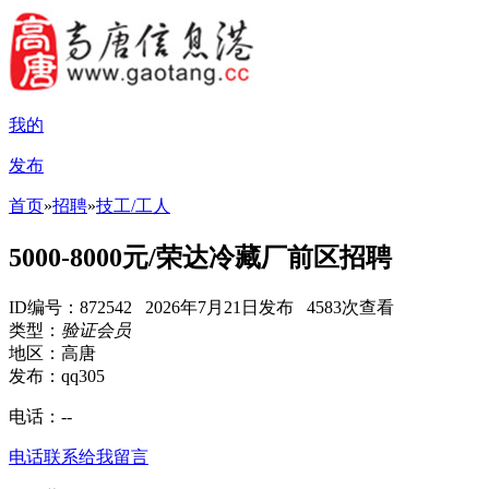
我的
发布
首页
»
招聘
»
技工/工人
5000-8000元/荣达冷藏厂前区招聘
ID编号：872542 2026年7月21日发布 4583次查看
类型：
验证会员
地区：高唐
发布：qq305
电话：
--
电话联系
给我留言