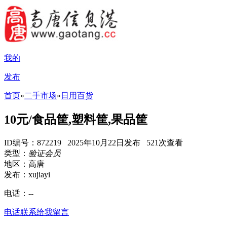
我的
发布
首页
»
二手市场
»
日用百货
10元/食品筐,塑料筐,果品筐
ID编号：872219 2025年10月22日发布 521次查看
类型：
验证会员
地区：高唐
发布：xujiayi
电话：
--
电话联系
给我留言