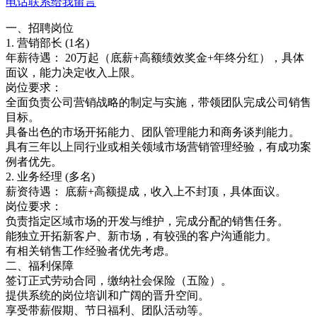
电话联系
给我留言
一、招聘岗位
1. 营销部长 (1名)
年薪待遇： 20万起（底薪+高额绩效奖金+年终分红），具体
面议，能力决定收入上限。
岗位要求：
全面负责公司营销战略的制定与实施，带领团队完成公司销售
目标。
具备出色的市场开拓能力、团队管理能力和商务谈判能力。
具有三年以上同行业或相关领域市场营销管理经验，有成功案
例者优先。
2. 业务经理 (多名)
薪资待遇： 底薪+高额提成，收入上不封顶，具体面议。
岗位要求：
负责指定区域市场的开发与维护，完成分配的销售任务。
能独立开拓新客户、新市场，有较强的客户沟通能力。
有相关销售工作经验者优先考虑。
二、福利保障
签订正式劳动合同，缴纳社会保险（五险）。
提供系统的岗位培训和广阔的晋升空间。
享受带薪假期、节日福利、团队活动等。