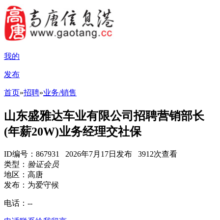
我的
发布
首页
»
招聘
»
业务/销售
山东盛雅达车业有限公司招聘营销部长
(年薪20W)业务经理交社保
ID编号：867931 2026年7月17日发布 3912次查看
类型：
验证会员
地区：高唐
发布：为爱守候
电话：
--