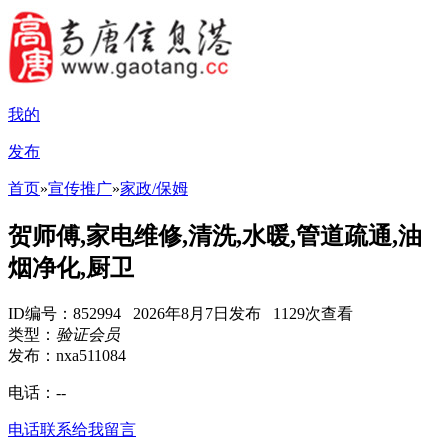
我的
发布
首页
»
宣传推广
»
家政/保姆
贺师傅,家电维修,清洗,水暖,管道疏通,油
烟净化,厨卫
ID编号：852994 2026年8月7日发布 1129次查看
类型：
验证会员
发布：nxa511084
电话：
--
电话联系
给我留言