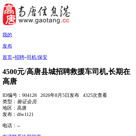
我的
发布
首页
»
招聘
»
司机/保安
4500元/高唐县城招聘救援车司机,长期在
高唐
ID编号：904128 2026年8月5日发布 4325次查看
类型：
验证会员
地区：高唐
发布：dlw1121
电话：
--