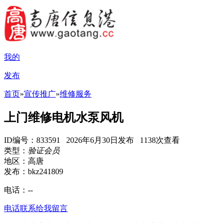
我的
发布
首页
»
宣传推广
»
维修服务
上门维修电机水泵风机
ID编号：833591 2026年6月30日发布 1138次查看
类型：
验证会员
地区：高唐
发布：bkz241809
电话：
--
电话联系
给我留言