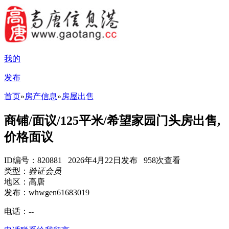
我的
发布
首页
»
房产信息
»
房屋出售
商铺/面议/125平米/希望家园门头房出售,
价格面议
ID编号：820881 2026年4月22日发布 958次查看
类型：
验证会员
地区：高唐
发布：whwgen61683019
电话：
--