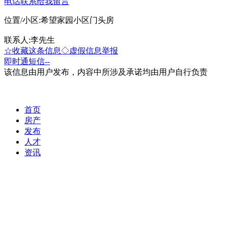
电话联系
给我留言
位置/小区:希望家园小区门头房
联系人:李先生
☆收藏这条信息
◇虚假信息举报
即时通
短信
--
该信息由用户发布，内容中所涉及承诺均由用户自行负责
首页
房产
发布
人才
资讯