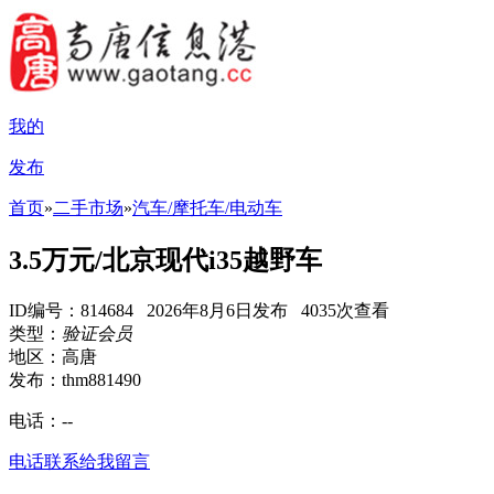
我的
发布
首页
»
二手市场
»
汽车/摩托车/电动车
3.5万元/北京现代i35越野车
ID编号：814684 2026年8月6日发布 4035次查看
类型：
验证会员
地区：高唐
发布：thm881490
电话：
--
电话联系
给我留言