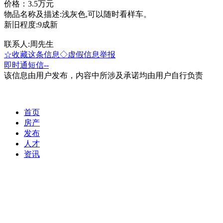
价格：3.5万元
物品名称及描述:浅灰色,可以随时看样车。
新旧程度:9成新
联系人:周先生
☆收藏这条信息
◇虚假信息举报
即时通
短信
--
该信息由用户发布，内容中所涉及承诺均由用户自行负责
首页
房产
发布
人才
资讯