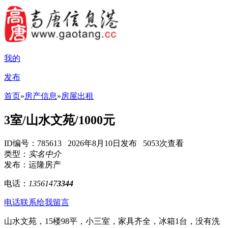
我的
发布
首页
»
房产信息
»
房屋出租
3室/山水文苑/1000元
ID编号：785613 2026年8月10日发布 5053次查看
类型：
实名中介
发布：运隆房产
电话：
1356147
3344
电话联系
给我留言
山水文苑，15楼98平，小三室，家具齐全，冰箱1台，没有洗