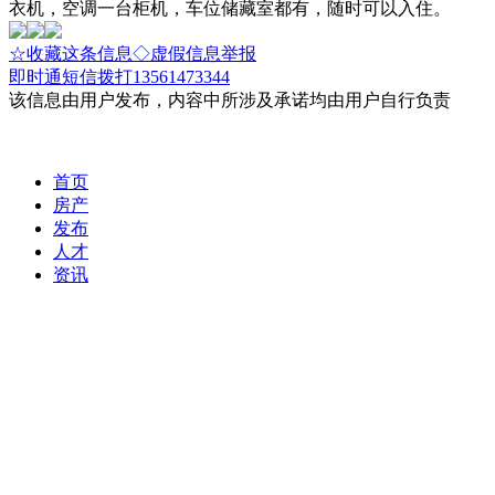
衣机，空调一台柜机，车位储藏室都有，随时可以入住。
☆收藏这条信息
◇虚假信息举报
即时通
短信
拨打13561473344
该信息由用户发布，内容中所涉及承诺均由用户自行负责
首页
房产
发布
人才
资讯