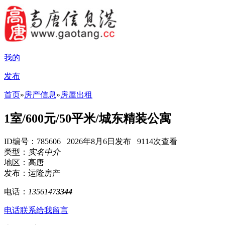
我的
发布
首页
»
房产信息
»
房屋出租
1室/600元/50平米/城东精装公寓
ID编号：785606 2026年8月6日发布 9114次查看
类型：
实名中介
地区：高唐
发布：运隆房产
电话：
1356147
3344
电话联系
给我留言