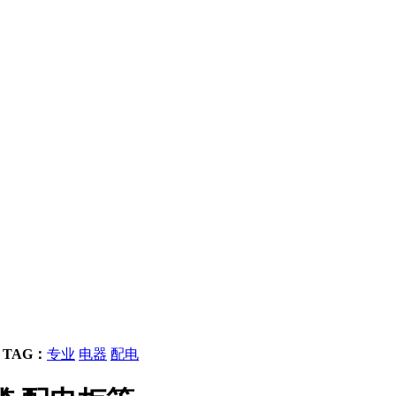
TAG：
专业
电器
配电