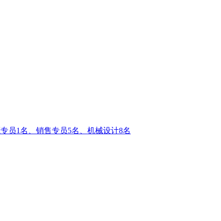
资源专员1名、销售专员5名、机械设计8名