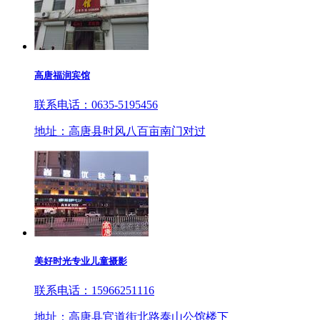
高唐福润宾馆
联系电话：0635-5195456
地址：高唐县时风八百亩南门对过
美好时光专业儿童摄影
联系电话：15966251116
地址：高唐县官道街北路泰山公馆楼下