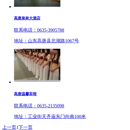
高唐泉林大酒店
联系电话：0635-3905788
地址：山东高唐县北湖路1067号
高唐温馨宾馆
联系电话：0635-2135098
地址：工业街天齐庙东门向南100米
上一页
1
下一页