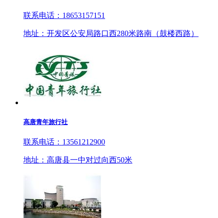
联系电话：18653157151
地址：开发区公安局路口西280米路南（鼓楼西路）
高唐青年旅行社
联系电话：13561212900
地址：高唐县一中对过向西50米