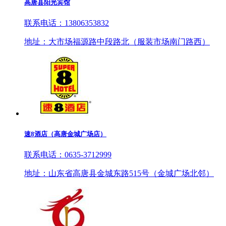
高唐县阳光宾馆
联系电话：13806353832
地址：大市场福源路中段路北（服装市场南门路西）
速8酒店（高唐金城广场店）
联系电话：0635-3712999
地址：山东省高唐县金城东路515号（金城广场北邻）