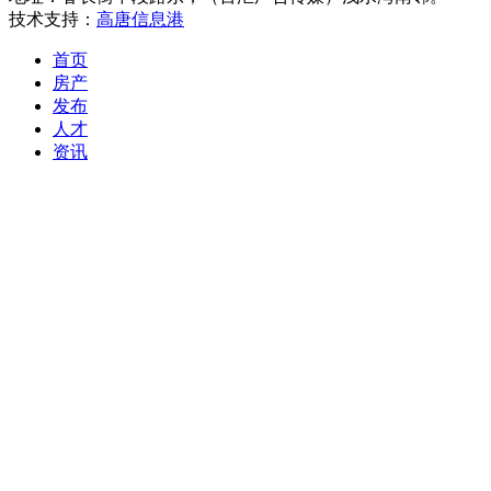
技术支持：
高唐信息港
首页
房产
发布
人才
资讯