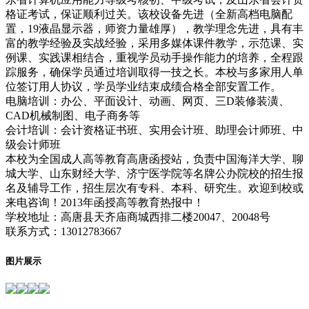
格证考试，保证顺利过关。该校设备先进（全新高档电脑配
置，19液晶显示器，师资力量雄厚），教学理念先进，具有丰
富的教学经验及实战经验，采用多媒体课件教学，示范课、实
例课、实践课相结合，重视学员动手操作能力的培养，全程跟
踪服务，确保学员通过培训取得一技之长。本校与多家用人单
位签订用人协议，学员学业结束成绩合格全部安置工作。
电脑培训：办公、平面设计、动画、网页、三D装修装潢、
CAD机械制图、电子商务等
会计培训：会计资格证书班、实用会计班、助理会计师班、中
级会计师班
本校为全国成人高等教育高唐函授站，负责中国海洋大学、聊
城大学、山东财经大学、济宁医学院等名牌公办院校的招生报
名及辅导工作，招生层次有专科、本科、研究生。欢迎到校或
来电咨询！2013年函授高等教育热报中！
学校地址：高唐县天齐庙商城西排二楼20047、20048号
联系方式：13012783667
图片展示