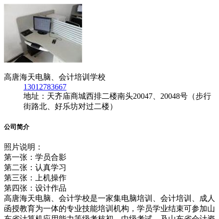
高唐海天电脑、会计培训学校
13012783667
地址：天齐庙商城西排二楼南头20047、20048号（步行
街路北、好乐坊对过二楼）
公司简介
照片说明：
第一张：学员合影
第二张：认真学习
第三张：上机操作
第四张：设计作品
高唐海天电脑、会计学校是一家集电脑培训、会计培训、成人
函授教育为一体的专业技能培训机构，学员学业结束可参加山
东省计算机应用能力等级考核初、中级考试，及山东省会计资