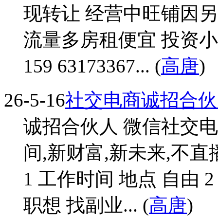
现转让 经营中旺铺因另
流量多房租便宜 投资小
159 63173367... (
高唐
)
26-5-16
社交电商诚招合伙
诚招合伙人 微信社交电
间,新财富,新未来,不直
1 工作时间 地点 自由 2
职想 找副业... (
高唐
)