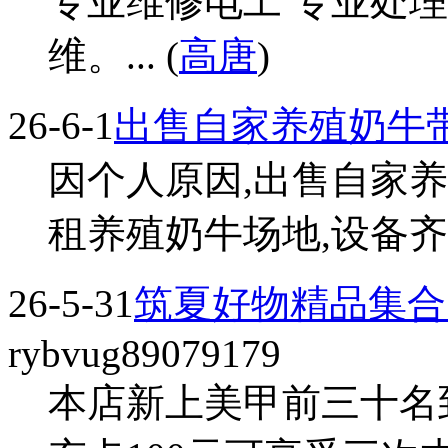
专业维修电工 专业处
维。... (
高唐
)
26-6-1
出售自家养殖奶牛
因个人原因,出售自家养
租养殖奶牛场地,设备齐全支
26-5-31
筑夏好物精品集合
rybvug89079179
本店新上美甲前三十名