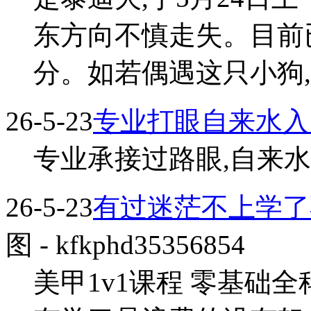
东方向不慎走失。目前
分。如若偶遇这只小狗,请
26-5-23
专业打眼自来水入
专业承接过路眼,自来水入户
26-5-23
有过迷茫不上学了
图
- kfkphd35356854
美甲1v1课程 零基础