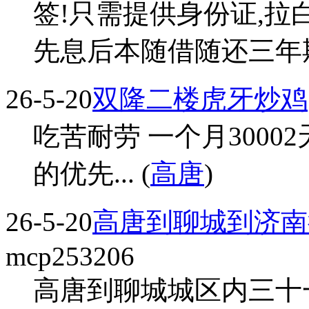
签!只需提供身份证,拉白
先息后本随借随还三年期。.
26-5-20
双隆二楼虎牙炒鸡
吃苦耐劳 一个月3000
的优先... (
高唐
)
26-5-20
高唐到聊城到济南
mcp253206
高唐到聊城城区内三十