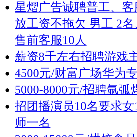
星熠广告诚聘普工、客
放工资不拖欠 男工 2
售前客服10人
薪资8千左右招聘游戏
4500元/财富广场华
5000-8000元/招聘
招团播演员10名要求女1
师一名