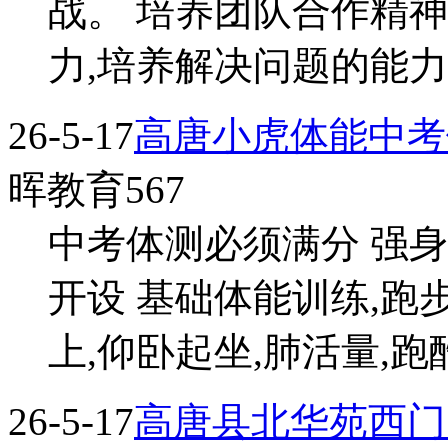
战。 培养团队合作精
力,培养解决问题的能力和
26-5-17
高唐小虎体能中考
晖教育567
中考体测必须满分 强身
开设 基础体能训练,跑步
上,仰卧起坐,肺活量,跑酷 
26-5-17
高唐县北华苑西门