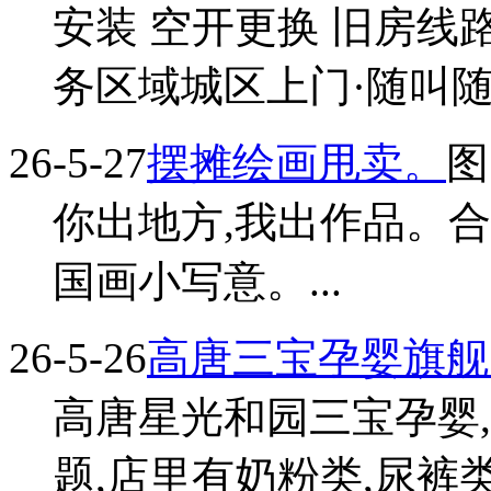
安装 空开更换 旧房线
务区域城区上门·随叫随到 
26-5-27
摆摊绘画甩卖。
图
你出地方,我出作品。
国画小写意。...
26-5-26
高唐三宝孕婴旗舰
高唐星光和园三宝孕婴
题,店里有奶粉类,尿裤