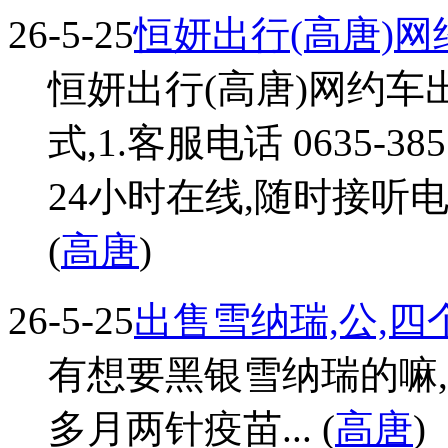
26-5-25
恒妍出行(高唐)网
恒妍出行(高唐)网约车
式,1.客服电话 0635-385
24小时在线,随时接听电话
(
高唐
)
26-5-25
出售雪纳瑞,公,四
有想要黑银雪纳瑞的嘛
多月两针疫苗... (
高唐
)