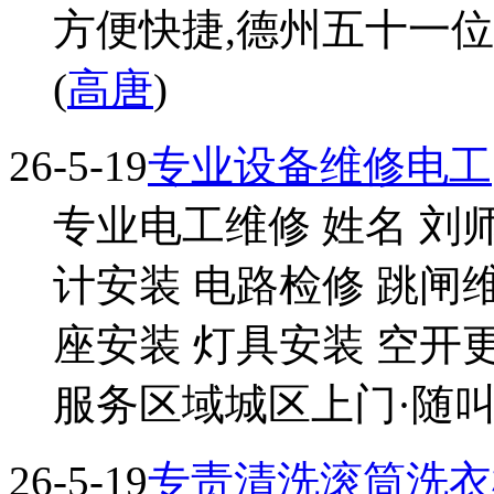
方便快捷,德州五十一位,
(
高唐
)
26-5-19
专业设备维修电工
专业电工维修 姓名 刘师
计安装 电路检修 跳闸
座安装 灯具安装 空开
服务区域城区上门·随叫.
26-5-19
专责清洗滚筒洗衣