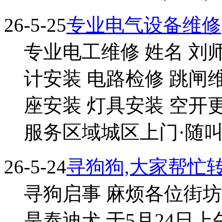
26-5-25
专业电气设备维修
专业电工维修 姓名 刘师
计安装 电路检修 跳闸
座安装 灯具安装 空开
服务区域城区上门·随叫.
26-5-24
寻狗狗,大家帮忙
寻狗启事 麻烦各位街坊
是泰迪犬,于5月24日上