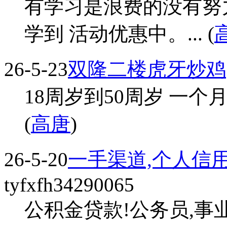
有学习是浪费的没有努
学到 活动优惠中。... (
26-5-23
双隆二楼虎牙炒鸡
18周岁到50周岁 一个月3
(
高唐
)
26-5-20
一手渠道,个人信
tyfxfh34290065
公积金贷款!公务员,事业