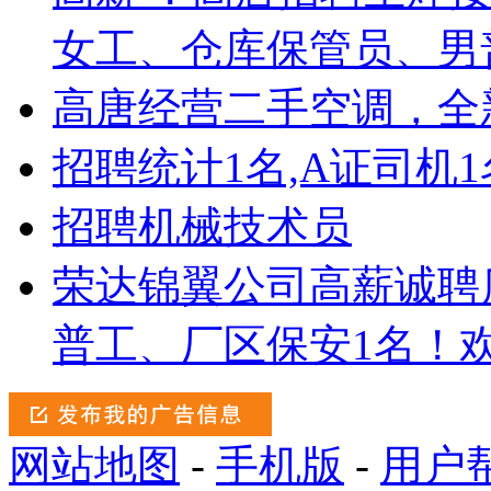
女工、仓库保管员、男
高唐经营二手空调，全
招聘统计1名,A证司机1
招聘机械技术员
荣达锦翼公司高薪诚聘
普工、厂区保安1名！欢
网站地图
-
手机版
-
用户