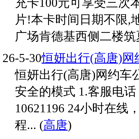
充卡100元可享受三次
片!本卡时间日期不限,
广场肯德基西侧二楼筑夏
26-5-30
恒妍出行(高唐)
恒妍出行(高唐)网约车
安全的模式 1.客服电话 06
10621196 24小时
程... (
高唐
)