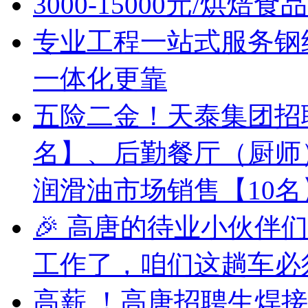
3000-15000元/烘
专业工程一站式服务钢
一体化更靠
五险二金！天泰集团招
名】、后勤餐厅（厨师
润滑油市场销售【10
🎉 高唐的待业小伙伴
工作了，咱们这趟车必
高薪 ！高唐招聘生焊