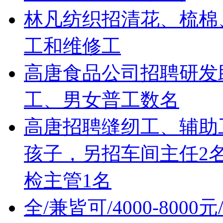
林凡纺织招清花、梳棉
工和维修工
高唐食品公司招聘研发
工、男女普工数名
高唐招聘缝纫工、辅助工!
孩子，另招车间主任2
检主管1名
全/兼皆可/4000-80