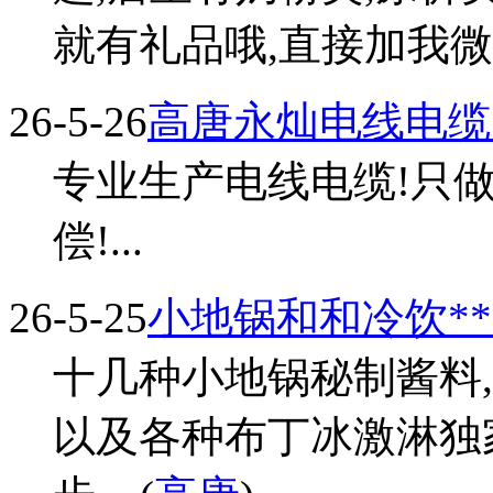
就有礼品哦,直接加我微信咨
26-5-26
高唐永灿电线电缆
专业生产电线电缆!只
偿!...
26-5-25
小地锅和和冷饮**
十几种小地锅秘制酱料
以及各种布丁冰激淋独