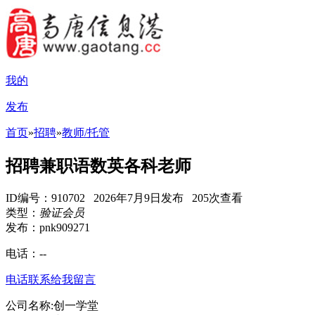
我的
发布
首页
»
招聘
»
教师/托管
招聘兼职语数英各科老师
ID编号：910702 2026年7月9日发布 205次查看
类型：
验证会员
发布：pnk909271
电话：
--
电话联系
给我留言
公司名称:创一学堂