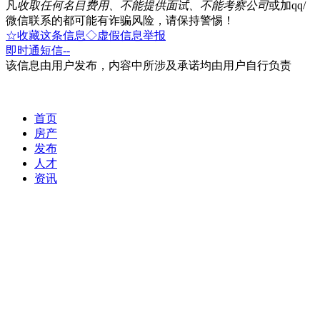
凡
收取任何名目费用、不能提供面试、不能考察公司
或加qq/
微信联系的都可能有诈骗风险，请保持警惕！
☆收藏这条信息
◇虚假信息举报
即时通
短信
--
该信息由用户发布，内容中所涉及承诺均由用户自行负责
首页
房产
发布
人才
资讯