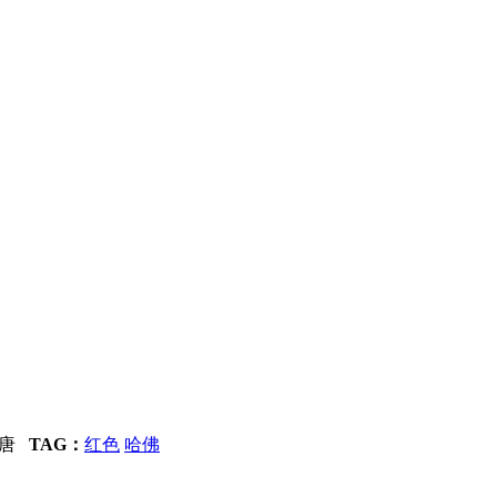
高唐
TAG：
红色
哈佛