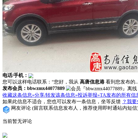
电话/手机：
您可以这样电话联系：“您好，我从
高唐信息港
看到您发布的...
发布会员：bbwzmx44077889
收藏这条信息»
分享/转发该条信息»
投诉举报»
TA发布的所有信
如果此信息不适合，您也可以发布一条信息，坐等反馈
？我要
网友评论
(留言联系信息发布人，推荐使用即时通站内短信
当前暂无评论