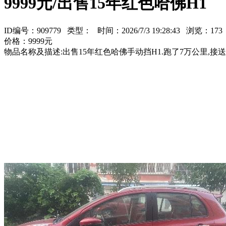
9999元/出售15年红色哈佛H1
ID编号：909779 类型：
时间：2026/7/3 19:28:43 浏览：1
价格：9999元
物品名称及描述:出售15年红色哈佛手动挡H1.跑了7万公里,接