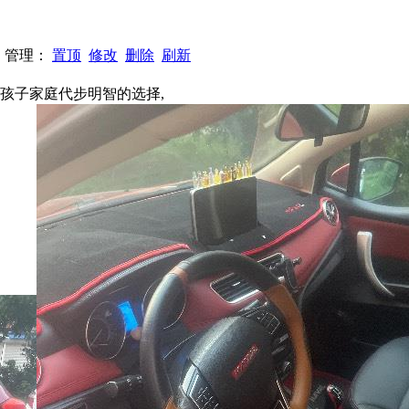
73 管理：
置顶
修改
删除
刷新
送孩子家庭代步明智的选择,