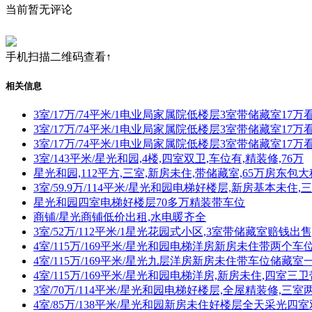
当前暂无评论
手机扫描二维码查看↑
相关信息
3室/17万/74平米/1电业局家属院低楼层3室带储藏室17
3室/17万/74平米/1电业局家属院低楼层3室带储藏室17
3室/17万/74平米/1电业局家属院低楼层3室带储藏室17
3室/143平米/星光和园,4楼,四室双卫,车位有,精装修,76万
星光和园,112平方,三室,新房未住,带储藏室,65万房东包大
3室/59.9万/114平米/星光和园电梯好楼层,新房基本未住
星光和园四室电梯好楼层70多万精装带车位
商铺/星光商铺低价出租,水电暖齐全
3室/52万/112平米/1星光花园式小区,3室带储藏室赔钱出
4室/115万/169平米/星光和园电梯洋房新房未住带两个
4室/115万/169平米/星光九层洋房新房未住带车位储藏室
4室/115万/169平米/星光和园电梯洋房,新房未住,四室
3室/70万/114平米/星光和园电梯好楼层,全屋精装修,三
4室/85万/138平米/星光和园新房未住好楼层全天采光四